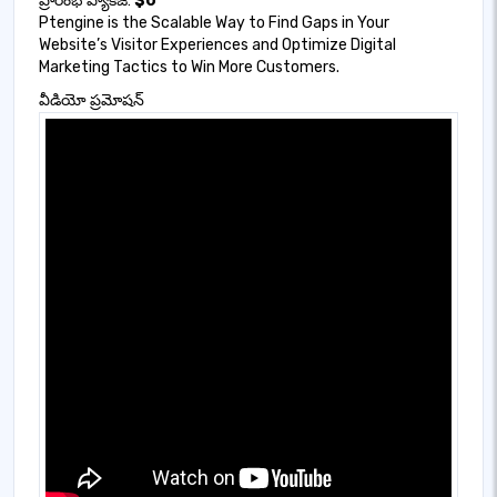
ప్రారంభ ప్యాకేజీ:
$0
Ptengine is the Scalable Way to Find Gaps in Your
Website’s Visitor Experiences and Optimize Digital
Marketing Tactics to Win More Customers.
వీడియో ప్రమోషన్