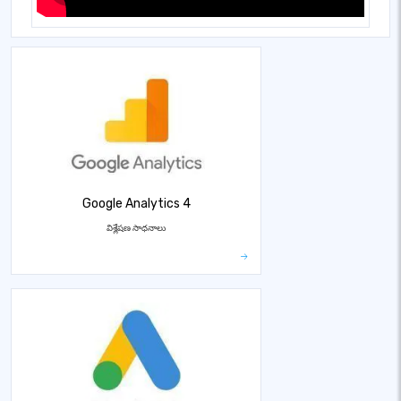
Google Analytics 4
విశ్లేషణ సాధనాలు