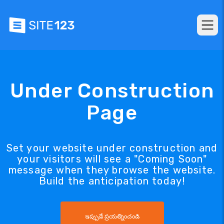
Under Construction
Page
Set your website under construction and
your visitors will see a "Coming Soon"
message when they browse the website.
Build the anticipation today!
ఇప్పుడే ప్రయత్నించండి