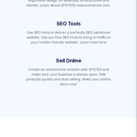
responsive design on desktops, smartphones and
tablets. Learn about SITE123's responsiveness now.
SEO Tools
Use SEO tools to deliver a perfectly SEO optimized
website. Use our free SEO tools to bring in traffic to
your mobile friendly website. Learn how here!
Sell Online
Create an ecommerce website with SITE123 and
make sure your business is always open. Add
products quickly and start selling. Make your online
store now!