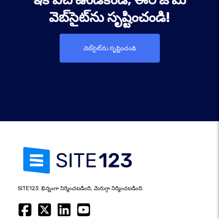
వెబ్‌సైట్‌ను సృష్టించండి!
వెబ్‌సైట్‌ను సృష్టించండి
SITE123: భిన్నంగా నిర్మించబడింది, మెరుగ్గా నిర్మించబడింది.