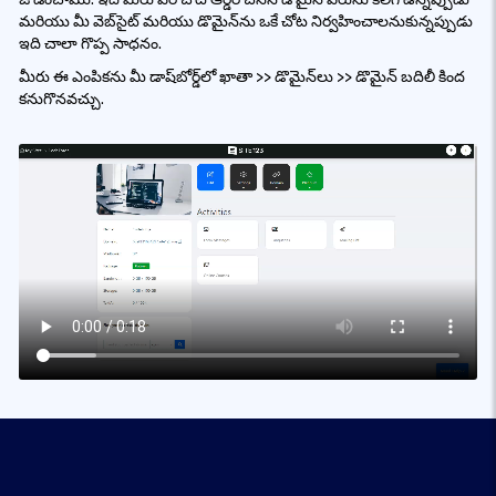
మరియు మీ వెబ్‌సైట్ మరియు డొమైన్‌ను ఒకే చోట నిర్వహించాలనుకున్నప్పుడు
ఇది చాలా గొప్ప సాధనం.
మీరు ఈ ఎంపికను మీ డాష్‌బోర్డ్‌లో ఖాతా >> డొమైన్‌లు >> డొమైన్ బదిలీ కింద
కనుగొనవచ్చు.