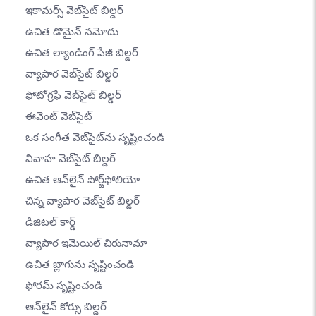
ఇకామర్స్ వెబ్‌సైట్ బిల్డర్
ఉచిత డొమైన్ నమోదు
ఉచిత ల్యాండింగ్ పేజీ బిల్డర్
వ్యాపార వెబ్‌సైట్ బిల్డర్
ఫోటోగ్రఫీ వెబ్‌సైట్ బిల్డర్
ఈవెంట్ వెబ్‌సైట్
ఒక సంగీత వెబ్‌సైట్‌ను సృష్టించండి
వివాహ వెబ్‌సైట్ బిల్డర్
ఉచిత ఆన్‌లైన్ పోర్ట్‌ఫోలియో
చిన్న వ్యాపార వెబ్‌సైట్ బిల్డర్
డిజిటల్ కార్డ్
వ్యాపార ఇమెయిల్ చిరునామా
ఉచిత బ్లాగును సృష్టించండి
ఫోరమ్ సృష్టించండి
ఆన్‌లైన్ కోర్సు బిల్డర్