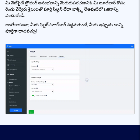
మీ వెబ్‌సైట్ బ్రౌజింగ్ అనుభవాన్ని మెరుగుపరచడానికి, మీ టూల్‌బార్ కోసం
రెండు వేర్వేరు శైలులతో పూర్తి స్క్రీన్ లేదా బాక్స్డ్ లేఅవుట్‌లో ఒకదాన్ని
ఎంచుకోండి.
అంతేకాకుండా, మీకు ఫిల్టర్ టూల్‌బార్ వద్దనుకుంటే, మీరు ఇప్పుడు దాన్ని
పూర్తిగా దాచవచ్చు!