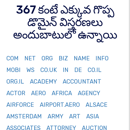
367 కంటే ఎక్కువ గొప్ప
డొమైన్ విస్తరణలు
అందుబాటులో ఉన్నాయి
COM
NET
ORG
BIZ
NAME
INFO
MOBI
WS
CO.UK
IN
DE
CO.IL
ORG.IL
ACADEMY
ACCOUNTANT
ACTOR
AERO
AFRICA
AGENCY
AIRFORCE
AIRPORT.AERO
ALSACE
AMSTERDAM
ARMY
ART
ASIA
ASSOCIATES
ATTORNEY
AUCTION