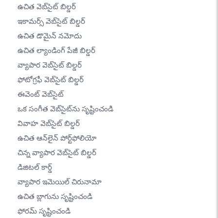
ఉచిత వెబ్‌సైట్ బిల్డర్
ఇకామర్స్ వెబ్‌సైట్ బిల్డర్
ఉచిత డొమైన్ నమోదు
ఉచిత ల్యాండింగ్ పేజీ బిల్డర్
వ్యాపార వెబ్‌సైట్ బిల్డర్
ఫోటోగ్రఫీ వెబ్‌సైట్ బిల్డర్
ఈవెంట్ వెబ్‌సైట్
ఒక సంగీత వెబ్‌సైట్‌ను సృష్టించండి
వివాహ వెబ్‌సైట్ బిల్డర్
ఉచిత ఆన్‌లైన్ పోర్ట్‌ఫోలియో
చిన్న వ్యాపార వెబ్‌సైట్ బిల్డర్
డిజిటల్ కార్డ్
వ్యాపార ఇమెయిల్ చిరునామా
ఉచిత బ్లాగును సృష్టించండి
ఫోరమ్ సృష్టించండి