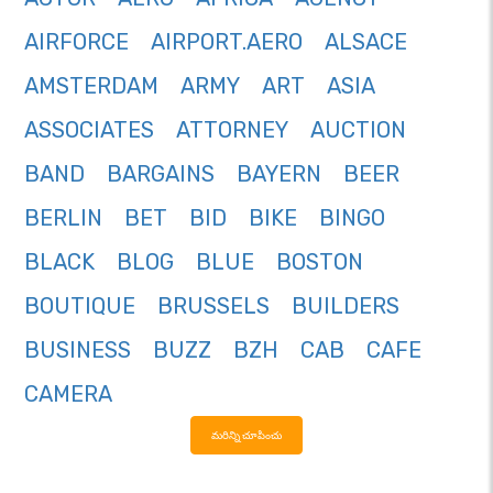
AIRFORCE
AIRPORT.AERO
ALSACE
AMSTERDAM
ARMY
ART
ASIA
ASSOCIATES
ATTORNEY
AUCTION
BAND
BARGAINS
BAYERN
BEER
BERLIN
BET
BID
BIKE
BINGO
BLACK
BLOG
BLUE
BOSTON
BOUTIQUE
BRUSSELS
BUILDERS
BUSINESS
BUZZ
BZH
CAB
CAFE
CAMERA
మరిన్ని చూపించు