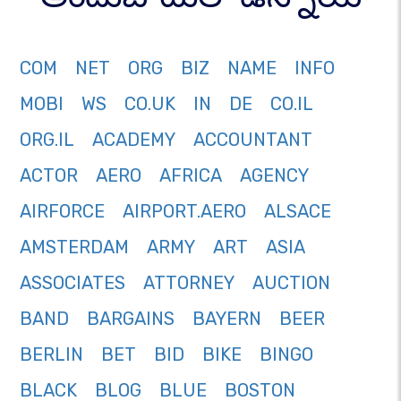
COM
NET
ORG
BIZ
NAME
INFO
MOBI
WS
CO.UK
IN
DE
CO.IL
ORG.IL
ACADEMY
ACCOUNTANT
ACTOR
AERO
AFRICA
AGENCY
AIRFORCE
AIRPORT.AERO
ALSACE
AMSTERDAM
ARMY
ART
ASIA
ASSOCIATES
ATTORNEY
AUCTION
BAND
BARGAINS
BAYERN
BEER
BERLIN
BET
BID
BIKE
BINGO
BLACK
BLOG
BLUE
BOSTON