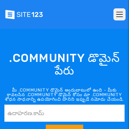
.COMMUNITY డొమైన్
పేరు
మీ .COMMUNITY డొమైన్ అందుబాటులో ఉంది - మీకు
కావలసిన .COMMUNITY డొమైన్ కోసం మా .COMMUNITY
శోధన సాధనాన్ని ఉపయోగించి దానిని ఇప్పుడే నమోదు చేయండి.