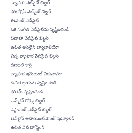
వ్యాపార వెబ్‌సైట్ బిల్డర్
ఫోటోగ్రఫీ వెబ్‌సైట్ బిల్డర్
ఈవెంట్ వెబ్‌సైట్
ఒక సంగీత వెబ్‌సైట్‌ను సృష్టించండి
వివాహ వెబ్‌సైట్ బిల్డర్
ఉచిత ఆన్‌లైన్ పోర్ట్‌ఫోలియో
చిన్న వ్యాపార వెబ్‌సైట్ బిల్డర్
డిజిటల్ కార్డ్
వ్యాపార ఇమెయిల్ చిరునామా
ఉచిత బ్లాగును సృష్టించండి
ఫోరమ్ సృష్టించండి
ఆన్‌లైన్ కోర్సు బిల్డర్
రెస్టారెంట్ వెబ్‌సైట్ బిల్డర్
ఆన్‌లైన్ అపాయింట్‌మెంట్ షెడ్యూలర్
ఉచిత వెబ్ హోస్టింగ్