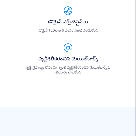
డొమైన్ ఎక్స్‌టెన్షన్‌లు
డొమైన్ TLDల భారీ ఎంపిక నుండి ఎంచుకోండి
వ్యక్తిగతీకరించిన మెయిల్‌బాక్స్
వృత్తి నైపుణ్యం కోసం మీ స్వంత వ్యక్తిగతీకరించిన మెయిల్‌బాక్స్‌ను
తయారు చేసుకోండి