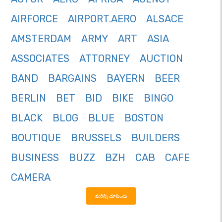
AIRFORCE
AIRPORT.AERO
ALSACE
AMSTERDAM
ARMY
ART
ASIA
ASSOCIATES
ATTORNEY
AUCTION
BAND
BARGAINS
BAYERN
BEER
BERLIN
BET
BID
BIKE
BINGO
BLACK
BLOG
BLUE
BOSTON
BOUTIQUE
BRUSSELS
BUILDERS
BUSINESS
BUZZ
BZH
CAB
CAFE
CAMERA
మరిన్ని చూపించు