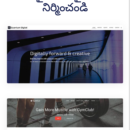
నిర్మించండి