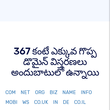
367 కంటే ఎక్కువ గొప్ప
డొమైన్ విస్తరణలు
అందుబాటులో ఉన్నాయి
COM
NET
ORG
BIZ
NAME
INFO
MOBI
WS
CO.UK
IN
DE
CO.IL