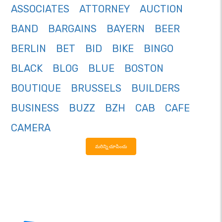
ASSOCIATES
ATTORNEY
AUCTION
BAND
BARGAINS
BAYERN
BEER
BERLIN
BET
BID
BIKE
BINGO
BLACK
BLOG
BLUE
BOSTON
BOUTIQUE
BRUSSELS
BUILDERS
BUSINESS
BUZZ
BZH
CAB
CAFE
CAMERA
మరిన్ని చూపించు