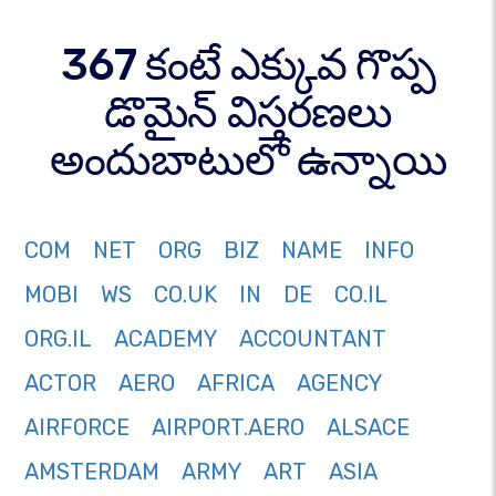
367 కంటే ఎక్కువ గొప్ప
డొమైన్ విస్తరణలు
అందుబాటులో ఉన్నాయి
COM
NET
ORG
BIZ
NAME
INFO
MOBI
WS
CO.UK
IN
DE
CO.IL
ORG.IL
ACADEMY
ACCOUNTANT
ACTOR
AERO
AFRICA
AGENCY
AIRFORCE
AIRPORT.AERO
ALSACE
AMSTERDAM
ARMY
ART
ASIA