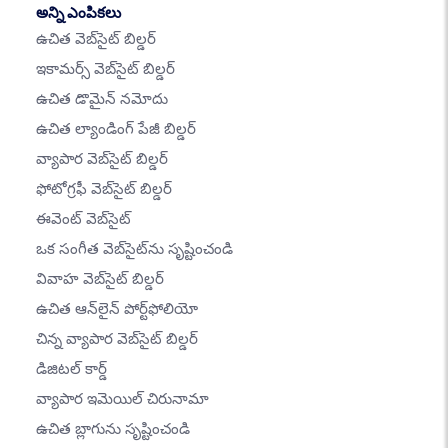
అన్ని ఎంపికలు
ఉచిత వెబ్‌సైట్ బిల్డర్
ఇకామర్స్ వెబ్‌సైట్ బిల్డర్
ఉచిత డొమైన్ నమోదు
ఉచిత ల్యాండింగ్ పేజీ బిల్డర్
వ్యాపార వెబ్‌సైట్ బిల్డర్
ఫోటోగ్రఫీ వెబ్‌సైట్ బిల్డర్
ఈవెంట్ వెబ్‌సైట్
ఒక సంగీత వెబ్‌సైట్‌ను సృష్టించండి
వివాహ వెబ్‌సైట్ బిల్డర్
ఉచిత ఆన్‌లైన్ పోర్ట్‌ఫోలియో
చిన్న వ్యాపార వెబ్‌సైట్ బిల్డర్
డిజిటల్ కార్డ్
వ్యాపార ఇమెయిల్ చిరునామా
ఉచిత బ్లాగును సృష్టించండి