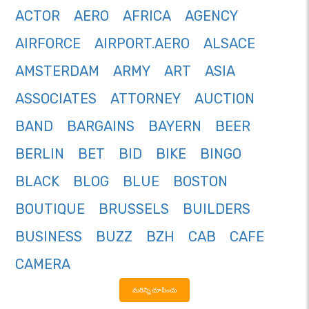
ACTOR
AERO
AFRICA
AGENCY
AIRFORCE
AIRPORT.AERO
ALSACE
AMSTERDAM
ARMY
ART
ASIA
ASSOCIATES
ATTORNEY
AUCTION
BAND
BARGAINS
BAYERN
BEER
BERLIN
BET
BID
BIKE
BINGO
BLACK
BLOG
BLUE
BOSTON
BOUTIQUE
BRUSSELS
BUILDERS
BUSINESS
BUZZ
BZH
CAB
CAFE
CAMERA
మరిన్ని చూపించు