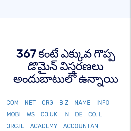
367 కంటే ఎక్కువ గొప్ప
డొమైన్ విస్తరణలు
అందుబాటులో ఉన్నాయి
COM
NET
ORG
BIZ
NAME
INFO
MOBI
WS
CO.UK
IN
DE
CO.IL
ORG.IL
ACADEMY
ACCOUNTANT