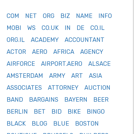
COM
NET
ORG
BIZ
NAME
INFO
MOBI
WS
CO.UK
IN
DE
CO.IL
ORG.IL
ACADEMY
ACCOUNTANT
ACTOR
AERO
AFRICA
AGENCY
AIRFORCE
AIRPORT.AERO
ALSACE
AMSTERDAM
ARMY
ART
ASIA
ASSOCIATES
ATTORNEY
AUCTION
BAND
BARGAINS
BAYERN
BEER
BERLIN
BET
BID
BIKE
BINGO
BLACK
BLOG
BLUE
BOSTON