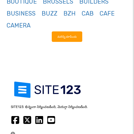
BOUTIQUE
BRUSSELS
BUILDERS
BUSINESS
BUZZ
BZH
CAB
CAFE
CAMERA
మరిన్ని చూపించు
SITE123: భిన్నంగా నిర్మించబడింది, మెరుగ్గా నిర్మించబడింది.