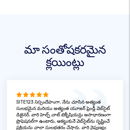
మా సంతోషకరమైన
క్లయింట్లు
SITE123 నిస్సందేహంగా, నేను చూసిన అత్యంత
సులభమైన మరియు అత్యంత యూజర్ ఫ్రెండ్లీ వెబ్‌సైట్
డిజైనర్. వారి హెల్ప్ చాట్ టెక్నీషియన్లు అసాధారణంగా
ప్రొఫెషనల్‌గా ఉంటారు, ఆకట్టుకునే వెబ్‌సైట్‌ను సృష్టించే
ప్రక్రియను చాలా సులభతరం చేస్తారు. వారి నైపుణ్యం