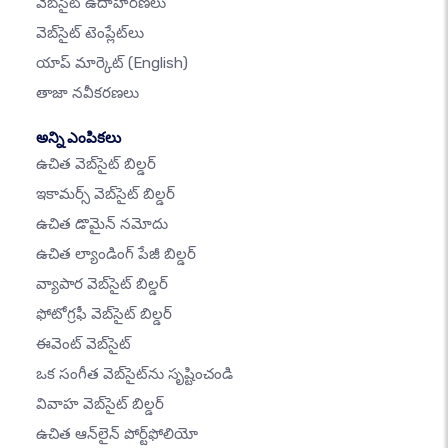
వెబ్‌సైట్ ఉదాహరణలు
వెబ్‌సైట్ టెంప్లేట్‌లు
యాప్ మార్కెట్
(English)
తాజా నవీకరణలు
అన్ని ఎంపికలు
ఉచిత వెబ్‌సైట్ బిల్డర్
ఇకామర్స్ వెబ్‌సైట్ బిల్డర్
ఉచిత డొమైన్ నమోదు
ఉచిత ల్యాండింగ్ పేజీ బిల్డర్
వ్యాపార వెబ్‌సైట్ బిల్డర్
ఫోటోగ్రఫీ వెబ్‌సైట్ బిల్డర్
ఈవెంట్ వెబ్‌సైట్
ఒక సంగీత వెబ్‌సైట్‌ను సృష్టించండి
వివాహ వెబ్‌సైట్ బిల్డర్
ఉచిత ఆన్‌లైన్ పోర్ట్‌ఫోలియో