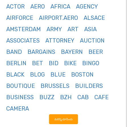
ACTOR
AERO
AFRICA
AGENCY
AIRFORCE
AIRPORT.AERO
ALSACE
AMSTERDAM
ARMY
ART
ASIA
ASSOCIATES
ATTORNEY
AUCTION
BAND
BARGAINS
BAYERN
BEER
BERLIN
BET
BID
BIKE
BINGO
BLACK
BLOG
BLUE
BOSTON
BOUTIQUE
BRUSSELS
BUILDERS
BUSINESS
BUZZ
BZH
CAB
CAFE
CAMERA
మరిన్ని చూపించు