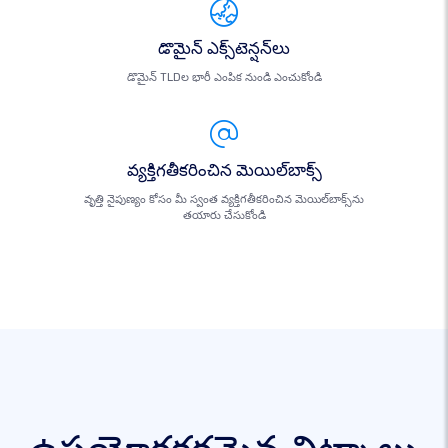
డొమైన్ ఎక్స్‌టెన్షన్‌లు
డొమైన్ TLDల భారీ ఎంపిక నుండి ఎంచుకోండి
వ్యక్తిగతీకరించిన మెయిల్‌బాక్స్
వృత్తి నైపుణ్యం కోసం మీ స్వంత వ్యక్తిగతీకరించిన మెయిల్‌బాక్స్‌ను
తయారు చేసుకోండి