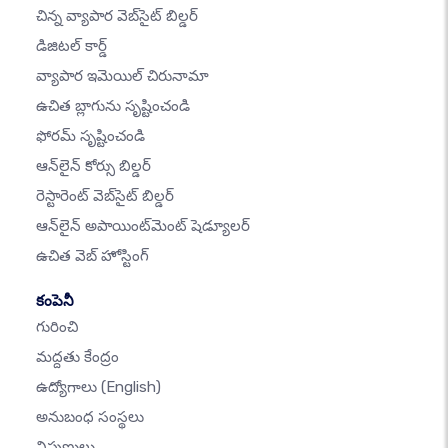
చిన్న వ్యాపార వెబ్‌సైట్ బిల్డర్
డిజిటల్ కార్డ్
వ్యాపార ఇమెయిల్ చిరునామా
ఉచిత బ్లాగును సృష్టించండి
ఫోరమ్ సృష్టించండి
ఆన్‌లైన్ కోర్సు బిల్డర్
రెస్టారెంట్ వెబ్‌సైట్ బిల్డర్
ఆన్‌లైన్ అపాయింట్‌మెంట్ షెడ్యూలర్
ఉచిత వెబ్ హోస్టింగ్
కంపెనీ
గురించి
మద్దతు కేంద్రం
ఉద్యోగాలు
(English)
అనుబంధ సంస్థలు
నిపుణులు