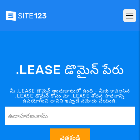
.LEASE డొమైన్ పేరు
మీ .LEASE డొమైన్ అందుబాటులో ఉంది - మీకు కావలసిన
.LEASE డొమైన్ కోసం మా .LEASE శోధన సాధనాన్ని
ఉపయోగించి దానిని ఇప్పుడే నమోదు చేయండి.
వెతకండి