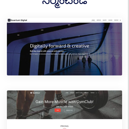
నిర్మించండి