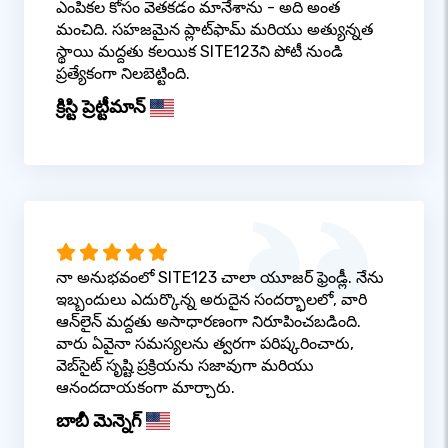
ఎంపికల కోసం వెతకడం మానేశాను - అది అంత
మంచిది. సహజమైన ప్లాట్‌ఫామ్ మరియు అత్యున్నత
స్థాయి మద్దతు కలయిక SITE123ని పోటీ నుండి
ప్రత్యేకంగా నిలబెట్టింది.
క్రిస్టి ప్రెట్టీమాన్
నా అనుభవంలో SITE123 చాలా యూజర్ ఫ్రెండ్లీ. నేను
ఇబ్బందులు ఎదుర్కొన్న అరుదైన సందర్భాలలో, వారి
ఆన్‌లైన్ మద్దతు అసాధారణంగా నిరూపించబడింది.
వారు ఏవైనా సమస్యలను త్వరగా పరిష్కరించారు,
వెబ్‌సైట్ సృష్టి ప్రక్రియను సజావుగా మరియు
ఆనందదాయకంగా మార్చారు.
బాబీ మెన్నెగ్