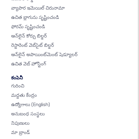
వ్యాపార ఇమెయిల్ చిరునామా
ఉచిత బ్లాగును సృష్టించండి
ఫోరమ్ సృష్టించండి
ఆన్‌లైన్ కోర్సు బిల్డర్
రెస్టారెంట్ వెబ్‌సైట్ బిల్డర్
ఆన్‌లైన్ అపాయింట్‌మెంట్ షెడ్యూలర్
ఉచిత వెబ్ హోస్టింగ్
కంపెనీ
గురించి
మద్దతు కేంద్రం
ఉద్యోగాలు
(English)
అనుబంధ సంస్థలు
నిపుణులు
మా బ్రాండ్