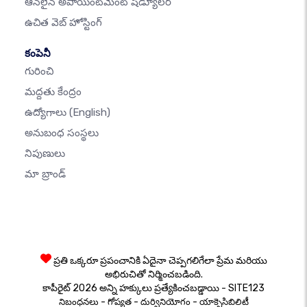
ఆన్‌లైన్ అపాయింట్‌మెంట్ షెడ్యూలర్
ఉచిత వెబ్ హోస్టింగ్
కంపెనీ
గురించి
మద్దతు కేంద్రం
ఉద్యోగాలు
(English)
అనుబంధ సంస్థలు
నిపుణులు
మా బ్రాండ్
ప్రతి ఒక్కరూ ప్రపంచానికి ఏదైనా చెప్పగలిగేలా ప్రేమ మరియు
అభిరుచితో నిర్మించబడింది.
కాపీరైట్ 2026 అన్ని హక్కులు ప్రత్యేకించబడ్డాయి - SITE123
-
-
-
నిబంధనలు
గోప్యత
దుర్వినియోగం
యాక్సెసిబిలిటీ