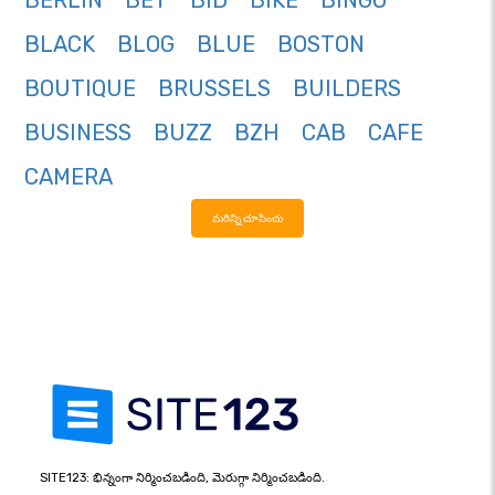
BERLIN
BET
BID
BIKE
BINGO
BLACK
BLOG
BLUE
BOSTON
BOUTIQUE
BRUSSELS
BUILDERS
BUSINESS
BUZZ
BZH
CAB
CAFE
CAMERA
మరిన్ని చూపించు
SITE123: భిన్నంగా నిర్మించబడింది, మెరుగ్గా నిర్మించబడింది.