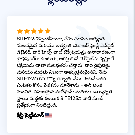
SITE123 నిస్సందేహంగా, నేను చూసిన అత్యంత
సులభమైన మరియు అత్యంత యూజర్ ఫ్రెండ్లీ వెబ్‌సైట్
డిజైనర్. వారి హెల్ప్ చాట్ టెక్నీషియన్లు అసాధారణంగా
ప్రొఫెషనల్‌గా ఉంటారు, ఆకట్టుకునే వెబ్‌సైట్‌ను సృష్టించే
ప్రక్రియను చాలా సులభతరం చేస్తారు. వారి నైపుణ్యం
మరియు మద్దతు నిజంగా అత్యుత్తమమైనవి. నేను
SITE123ని కనుగొన్న తర్వాత, నేను వెంటనే ఇతర
ఎంపికల కోసం వెతకడం మానేశాను - అది అంత
మంచిది. సహజమైన ప్లాట్‌ఫామ్ మరియు అత్యున్నత
స్థాయి మద్దతు కలయిక SITE123ని పోటీ నుండి
ప్రత్యేకంగా నిలబెట్టింది.
క్రిస్టి ప్రెట్టీమాన్