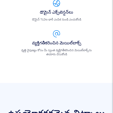
డొమైన్ ఎక్స్‌టెన్షన్‌లు
డొమైన్ TLDల భారీ ఎంపిక నుండి ఎంచుకోండి
వ్యక్తిగతీకరించిన మెయిల్‌బాక్స్
వృత్తి నైపుణ్యం కోసం మీ స్వంత వ్యక్తిగతీకరించిన మెయిల్‌బాక్స్‌ను
తయారు చేసుకోండి