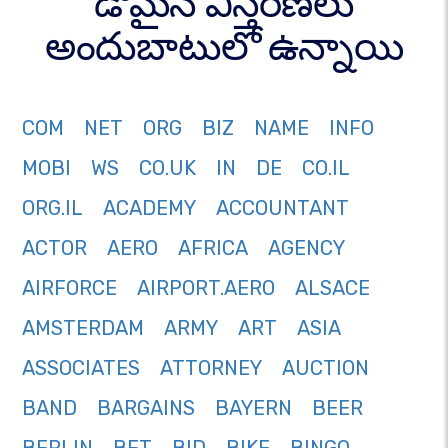
డొమైన్ విస్తరణలు
అందుబాటులో ఉన్నాయి
COM
NET
ORG
BIZ
NAME
INFO
MOBI
WS
CO.UK
IN
DE
CO.IL
ORG.IL
ACADEMY
ACCOUNTANT
ACTOR
AERO
AFRICA
AGENCY
AIRFORCE
AIRPORT.AERO
ALSACE
AMSTERDAM
ARMY
ART
ASIA
ASSOCIATES
ATTORNEY
AUCTION
BAND
BARGAINS
BAYERN
BEER