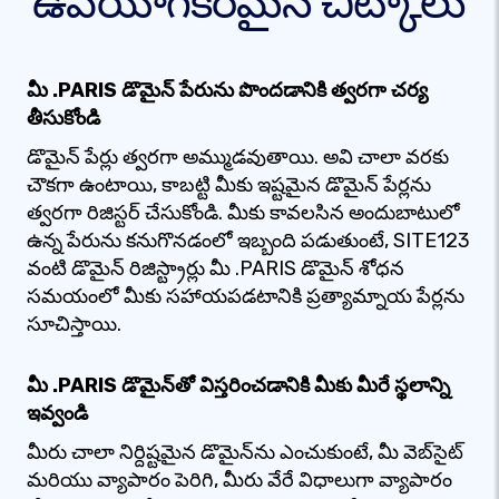
ఉపయోగకరమైన చిట్కాలు
మీ .PARIS డొమైన్ పేరును పొందడానికి త్వరగా చర్య
తీసుకోండి
డొమైన్ పేర్లు త్వరగా అమ్ముడవుతాయి. అవి చాలా వరకు
చౌకగా ఉంటాయి, కాబట్టి మీకు ఇష్టమైన డొమైన్ పేర్లను
త్వరగా రిజిస్టర్ చేసుకోండి. మీకు కావలసిన అందుబాటులో
ఉన్న పేరును కనుగొనడంలో ఇబ్బంది పడుతుంటే, SITE123
వంటి డొమైన్ రిజిస్ట్రార్లు మీ .PARIS డొమైన్ శోధన
సమయంలో మీకు సహాయపడటానికి ప్రత్యామ్నాయ పేర్లను
సూచిస్తాయి.
మీ .PARIS డొమైన్‌తో విస్తరించడానికి మీకు మీరే స్థలాన్ని
ఇవ్వండి
మీరు చాలా నిర్దిష్టమైన డొమైన్‌ను ఎంచుకుంటే, మీ వెబ్‌సైట్
మరియు వ్యాపారం పెరిగి, మీరు వేరే విధాలుగా వ్యాపారం