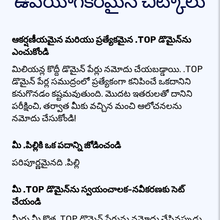
ఉపయోగకరమైన చిట్కాలు
ఆకర్షణీయమైన మరియు ప్రత్యేకమైన .TOP డొమైన్‌ను
ఎంచుకోండి
మిలియన్ల కొద్దీ డొమైన్ పేర్లు నమోదు చేయబడ్డాయి. .TOP
డొమైన్ పేర్ల సముద్రంలో ప్రత్యేకంగా కనిపించే ఒకదానిని
కనుగొనడం కష్టమవుతుంది. మొదట ఇతరులతో దానిని
పరీక్షించి, తర్వాత మీకు వచ్చిన మంచి ఆలోచనలను
నమోదు చేసుకోండి!
మీ .పిల్లికి ఒక పదాన్ని జోడించండి
పరిపూర్ణమైనది .పిల్లి
మీ .TOP డొమైన్‌ను స్వయంచాలక-నవీకరణకు సెట్
చేయండి
మీరు మీ కొత్త .TOP డొమైన్ పేరును నమోదు చేసినప్పుడు,