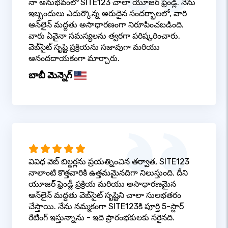
నా అనుభవంలో SITE123 చాలా యూజర్ ఫ్రెండ్లీ. నేను
ఇబ్బందులు ఎదుర్కొన్న అరుదైన సందర్భాలలో, వారి
ఆన్‌లైన్ మద్దతు అసాధారణంగా నిరూపించబడింది.
వారు ఏవైనా సమస్యలను త్వరగా పరిష్కరించారు,
వెబ్‌సైట్ సృష్టి ప్రక్రియను సజావుగా మరియు
ఆనందదాయకంగా మార్చారు.
బాబీ మెన్నెగ్
వివిధ వెబ్ బిల్డర్లను ప్రయత్నించిన తర్వాత, SITE123
నాలాంటి కొత్తవారికి ఉత్తమమైనదిగా నిలుస్తుంది. దీని
యూజర్ ఫ్రెండ్లీ ప్రక్రియ మరియు అసాధారణమైన
ఆన్‌లైన్ మద్దతు వెబ్‌సైట్ సృష్టిని చాలా సులభతరం
చేస్తాయి. నేను నమ్మకంగా SITE123కి పూర్తి 5-స్టార్
రేటింగ్ ఇస్తున్నాను - ఇది ప్రారంభకులకు సరైనది.