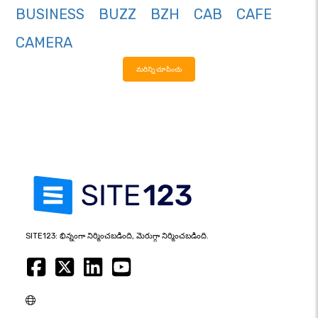
BUSINESS
BUZZ
BZH
CAB
CAFE
CAMERA
మరిన్ని చూపించు
SITE123: భిన్నంగా నిర్మించబడింది, మెరుగ్గా నిర్మించబడింది.