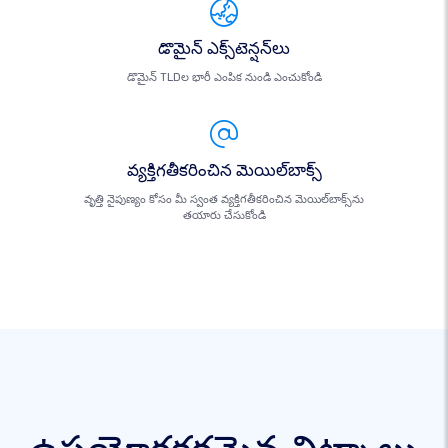
డొమైన్ ఎక్స్‌టెన్షన్‌లు
డొమైన్ TLDల భారీ ఎంపిక నుండి ఎంచుకోండి
వ్యక్తిగతీకరించిన మెయిల్‌బాక్స్
వృత్తి నైపుణ్యం కోసం మీ స్వంత వ్యక్తిగతీకరించిన మెయిల్‌బాక్స్‌ను
తయారు చేసుకోండి