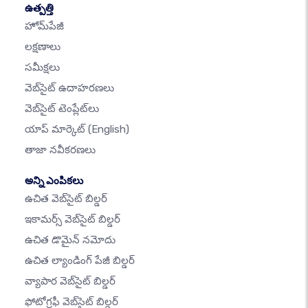
ఉత్పత్తి
హోమ్‌పేజీ
లక్షణాలు
సమీక్షలు
వెబ్‌సైట్ ఉదాహరణలు
వెబ్‌సైట్ టెంప్లేట్‌లు
యాప్ మార్కెట్
(English)
తాజా నవీకరణలు
అన్ని ఎంపికలు
ఉచిత వెబ్‌సైట్ బిల్డర్
ఇకామర్స్ వెబ్‌సైట్ బిల్డర్
ఉచిత డొమైన్ నమోదు
ఉచిత ల్యాండింగ్ పేజీ బిల్డర్
వ్యాపార వెబ్‌సైట్ బిల్డర్
ఫోటోగ్రఫీ వెబ్‌సైట్ బిల్డర్