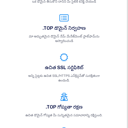
ఒక డొమైన్ తీసుకొని దానిని మీ సైట్‌కి కనెక్ట్ చేయండి
.TOP డొమైన్ నిర్వహణ
మా అద్భుతమైన డొమైన్ నేమ్ మేనేజ్‌మెంట్ ప్లాట్‌ఫామ్‌ను
ఆస్వాదించండి
ఉచిత SSL సర్టిఫికెట్
అన్ని సైట్లకు ఉచిత SSL/HTTPS ఎన్‌క్రిప్షన్‌తో సురక్షితంగా
ఉండండి.
.TOP గోప్యతా రక్షణ
ఉచిత డొమైన్ గోప్యత మీ సున్నితమైన సమాచారాన్ని రక్షిస్తుంది.