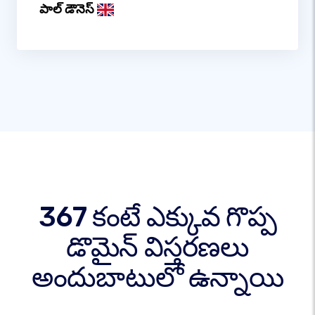
పాల్ డౌనెస్
367 కంటే ఎక్కువ గొప్ప
డొమైన్ విస్తరణలు
అందుబాటులో ఉన్నాయి